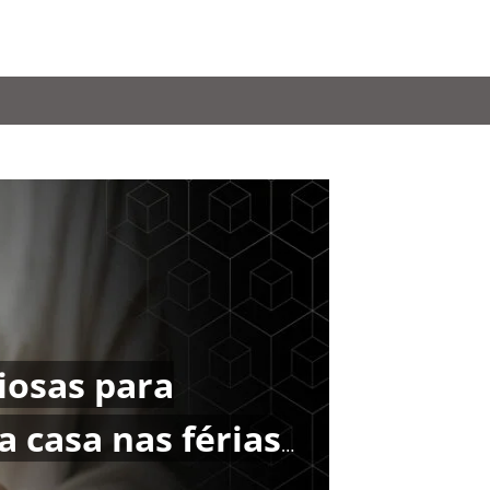
ciosas para
RÇAMENTO
a casa nas férias