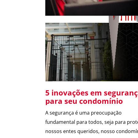
patrimonial
5 inovações em seguran
para seu condomínio
A segurança é uma preocupação
fundamental para todos, seja para prot
nossos entes queridos, nosso condomín