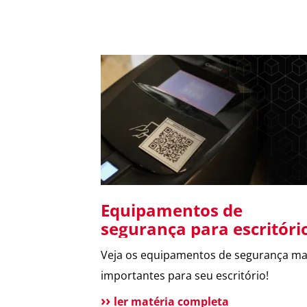
Equipamentos de
segurança para escritóri
Veja os equipamentos de segurança ma
importantes para seu escritório!
ler matéria completa