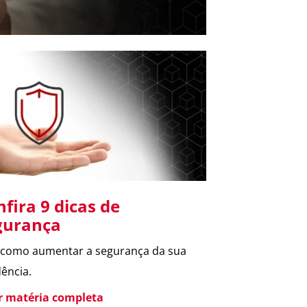
no
fira 9 dicas de
gurança
 como aumentar a segurança da sua
dência.
er matéria completa