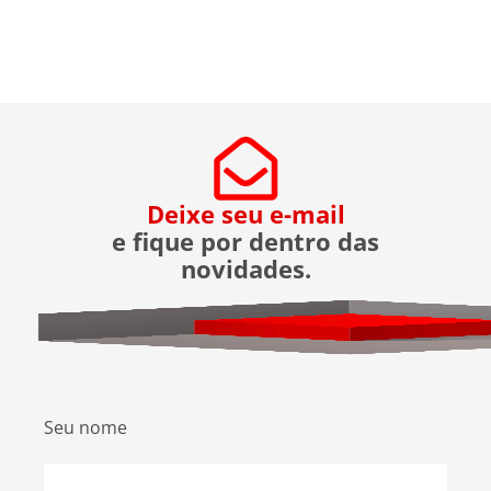
encomendas, eliminando o contato direto entre
entregador e morador. Um armário inteligente,
seguro e disponível […]
Deixe seu e-mail
e fique por dentro das
novidades.
Seu nome