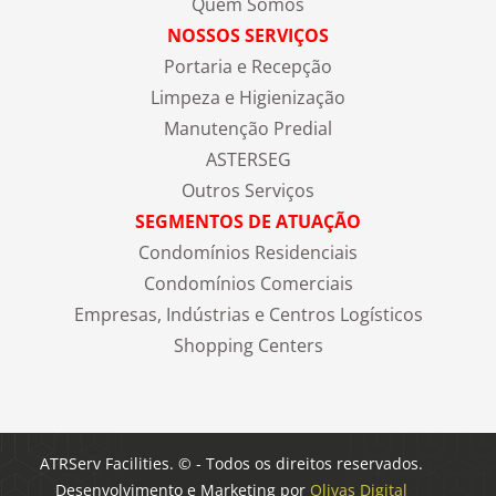
Quem Somos
NOSSOS SERVIÇOS
Portaria e Recepção
Limpeza e Higienização
Manutenção Predial
ASTERSEG
Outros Serviços
SEGMENTOS DE ATUAÇÃO
Condomínios Residenciais
Condomínios Comerciais
Empresas, Indústrias e Centros Logísticos
Shopping Centers
ATRServ Facilities. © - Todos os direitos reservados.
Desenvolvimento e Marketing por
Olivas Digital