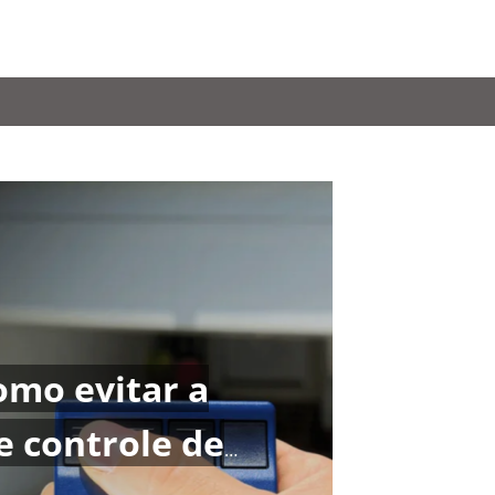
omo evitar a
RÇAMENTO
 controle de