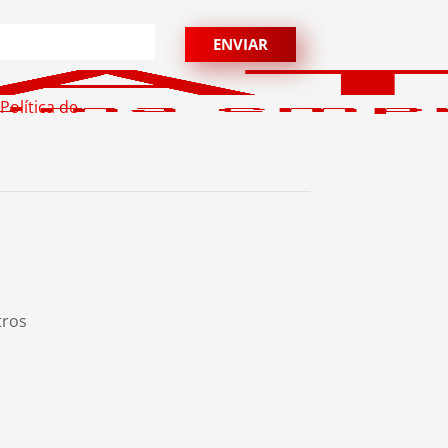
Política de
tros