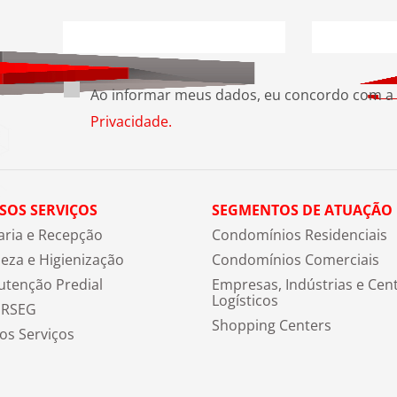
Ao informar meus dados, eu concordo com a
Privacidade.
SOS SERVIÇOS
SEGMENTOS DE ATUAÇÃO
aria e Recepção
Condomínios Residenciais
eza e Higienização
Condomínios Comerciais
tenção Predial
Empresas, Indústrias e Cen
Logísticos
ERSEG
Shopping Centers
os Serviços