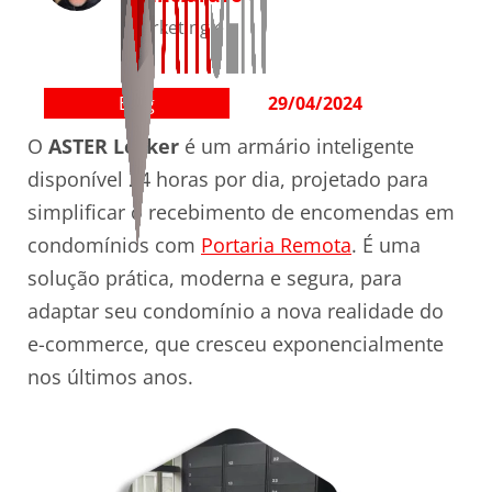
Marketing e
RH
Blog
29/04/2024
O
ASTER Locker
é um armário inteligente
disponível 24 horas por dia, projetado para
simplificar o recebimento de encomendas em
condomínios com
Portaria Remota
. É uma
solução prática, moderna e segura, para
adaptar seu condomínio a nova realidade do
e-commerce, que cresceu exponencialmente
nos últimos anos.