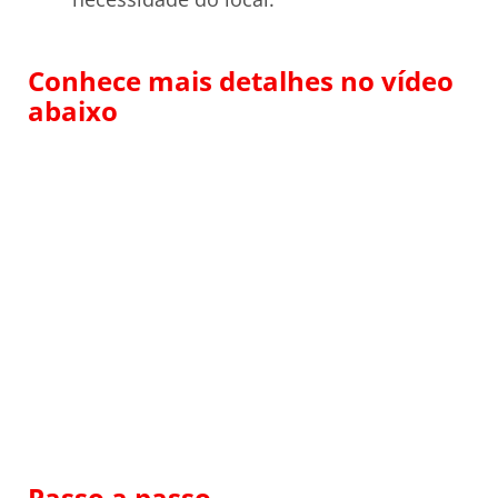
Conhece mais detalhes no vídeo
abaixo
Passo a passo