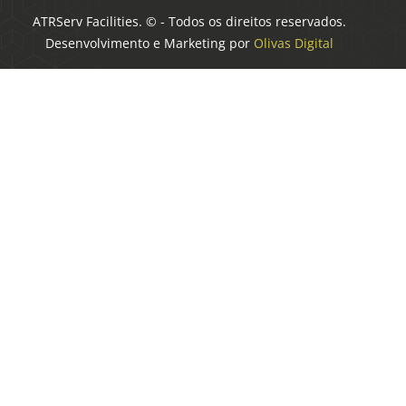
ATRServ Facilities. © - Todos os direitos reservados.
Desenvolvimento e Marketing por
Olivas Digital