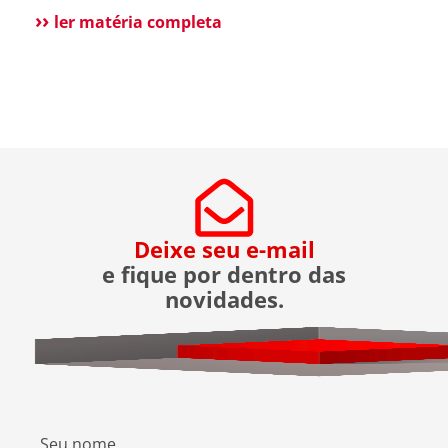
Pensando nisso, o ASTER Locker foi desenvolvido
ler matéria completa
para oferecer uma forma segura de receber
encomendas, eliminando o contato direto entre
entregador e morador. Um armário inteligente,
seguro e disponível […]
Deixe seu e-mail
e fique por dentro das
novidades.
Seu nome