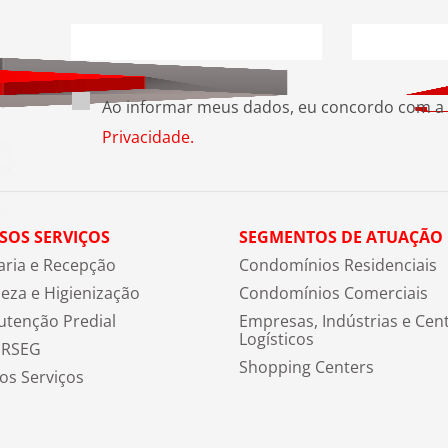
Ao informar meus dados, eu concordo com a
Privacidade.
SOS SERVIÇOS
SEGMENTOS DE ATUAÇÃO
aria e Recepção
Condomínios Residenciais
eza e Higienização
Condomínios Comerciais
tenção Predial
Empresas, Indústrias e Cen
Logísticos
ERSEG
Shopping Centers
os Serviços