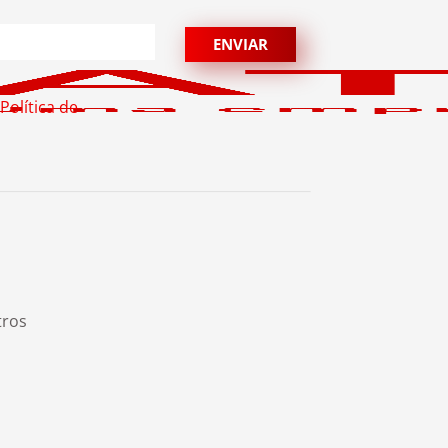
Política de
tros