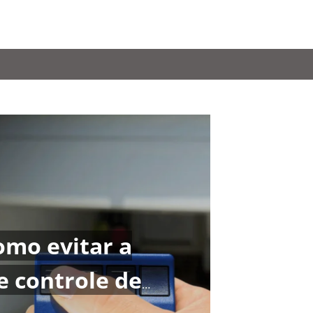
omo evitar a
RÇAMENTO
 controle de