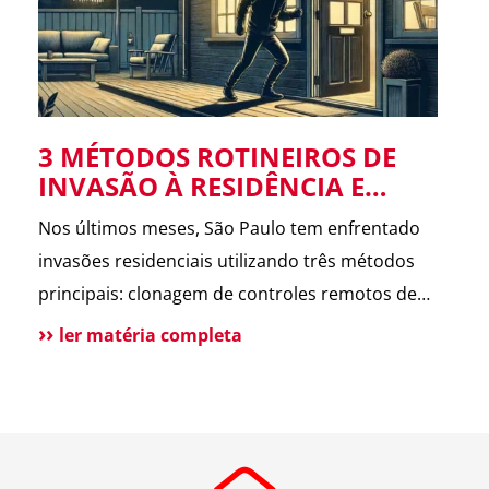
limpezas pesadas em superfícies duras.
A escolha adequada prolonga a vida útil das
superfícies e garante uma limpeza eficiente.
3 MÉTODOS ROTINEIROS DE
INVASÃO À RESIDÊNCIA E
COMO EVITÁ-LOS
Nos últimos meses, São Paulo tem enfrentado
invasões residenciais utilizando três métodos
principais: clonagem de controles remotos de
portões, aproveitamento de portões abertos
ler matéria completa
durante serviços externos e acesso por
propriedades vizinhas desocupadas ou em obras.
Para evitar essas invasões, recomenda-se a
instalação de sistemas anticlonagem, manter