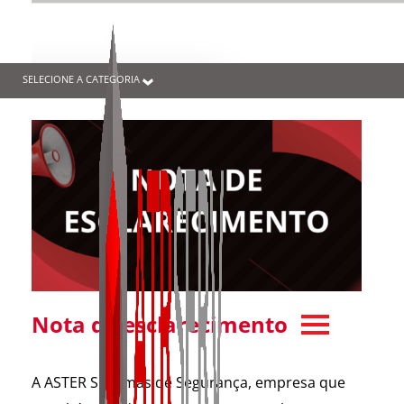
SELECIONE A CATEGORIA
Nota de esclarecimento
A ASTER Sistemas de Segurança, empresa que