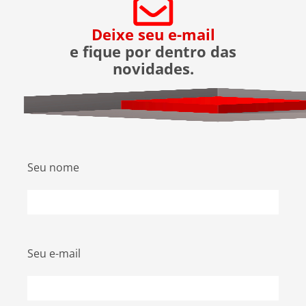
portões fechados durante serviços e aumentar a
segurança perimetral com cercas e câmeras. A
Deixe seu e-mail
ASTER, empresa especializada em segurança,
e fique por dentro das
destaca a eficácia do seu serviço de chegadas e
novidades.
saídas assistidas, que tem prevenido tentativas
de assalto desde sua implementação.
Seu nome
Seu e-mail