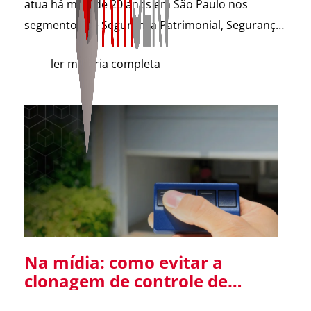
atua há mais de 20 anos em São Paulo nos
segmentos de Segurança Patrimonial, Segurança
Pessoal, Portaria e Facilities, vem a público
ler matéria completa
esclarecer que não possui qualquer relação
societária, comercial ou de atuação com o Grupo
Aster citado em recentes matérias jornalísticas
sobre a operação da Polícia Federal no setor […]
Na mídia: como evitar a
clonagem de controle de
portão