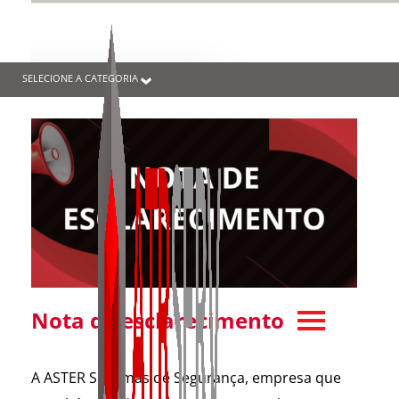
SELECIONE A CATEGORIA
Nota de esclarecimento
A ASTER Sistemas de Segurança, empresa que