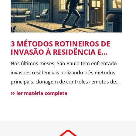
limpezas pesadas em superfícies duras.
A escolha adequada prolonga a vida útil das
superfícies e garante uma limpeza eficiente.
3 MÉTODOS ROTINEIROS DE
INVASÃO À RESIDÊNCIA E
COMO EVITÁ-LOS
Nos últimos meses, São Paulo tem enfrentado
invasões residenciais utilizando três métodos
principais: clonagem de controles remotos de
portões, aproveitamento de portões abertos
ler matéria completa
durante serviços externos e acesso por
propriedades vizinhas desocupadas ou em obras.
Para evitar essas invasões, recomenda-se a
instalação de sistemas anticlonagem, manter