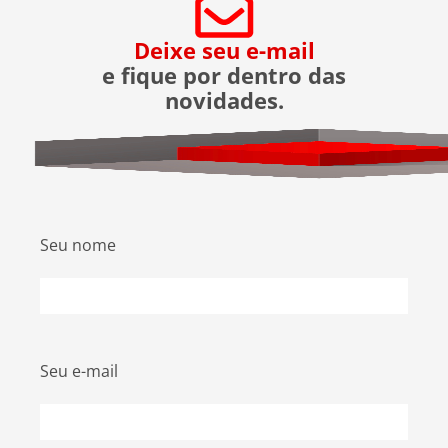
portões fechados durante serviços e aumentar a
segurança perimetral com cercas e câmeras. A
Deixe seu e-mail
ASTER, empresa especializada em segurança,
e fique por dentro das
destaca a eficácia do seu serviço de chegadas e
novidades.
saídas assistidas, que tem prevenido tentativas
de assalto desde sua implementação.
Seu nome
Seu e-mail