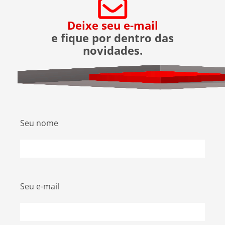
portões fechados durante serviços e aumentar a
segurança perimetral com cercas e câmeras. A
Deixe seu e-mail
ASTER, empresa especializada em segurança,
e fique por dentro das
destaca a eficácia do seu serviço de chegadas e
novidades.
saídas assistidas, que tem prevenido tentativas
de assalto desde sua implementação.
Seu nome
Seu e-mail