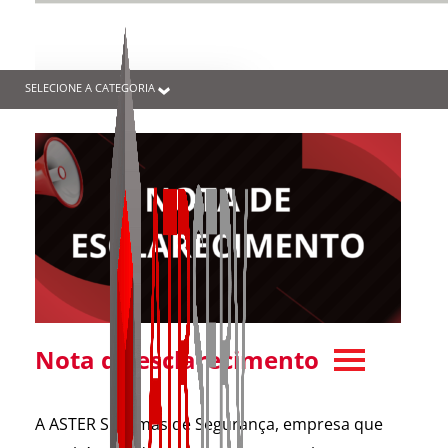
SELECIONE A CATEGORIA
Nota de esclarecimento
A ASTER Sistemas de Segurança, empresa que