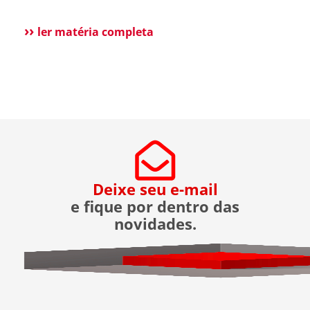
dos moradores e a rotina dos condomínios.
Pensando nisso, o ASTER Locker foi desenvolvido
ler matéria completa
para oferecer uma forma segura de receber
encomendas, eliminando o contato direto entre
entregador e morador. Um armário inteligente,
seguro e disponível […]
Deixe seu e-mail
e fique por dentro das
novidades.