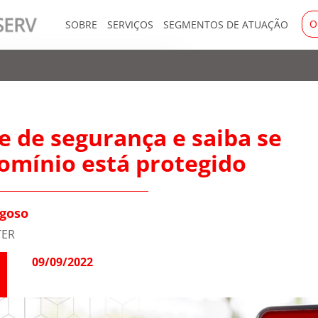
O
SOBRE
SERVIÇOS
SEGMENTOS DE ATUAÇÃO
te de segurança e saiba se
omínio está protegido
agoso
TER
09/09/2022