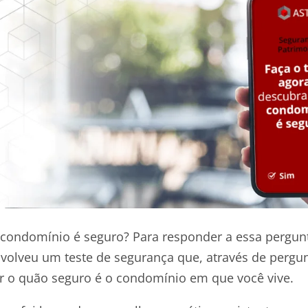
condomínio é seguro? Para responder a essa pergu
nvolveu um teste de segurança que, através de pergu
 o quão seguro é o condomínio em que você vive.