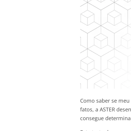
Como saber se meu 
fatos, a ASTER dese
consegue determinar