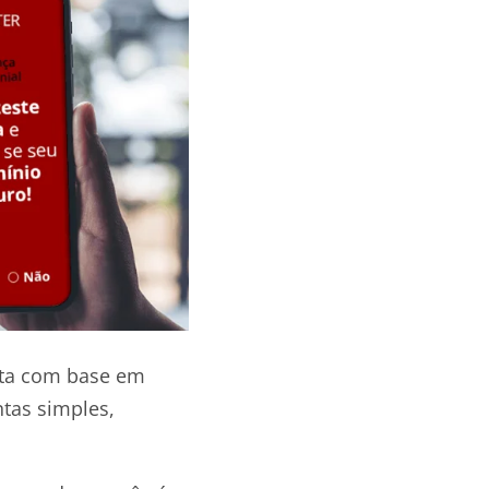
nta com base em
ntas simples,