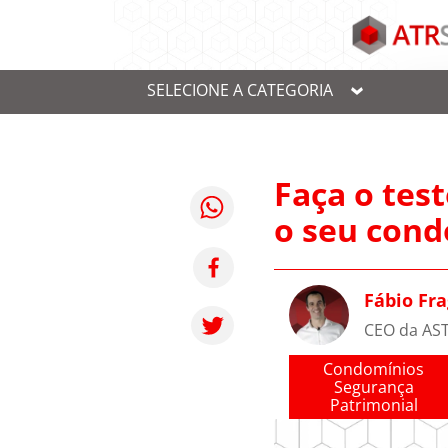
SELECIONE A CATEGORIA
Faça o tes
o seu cond
Fábio Fr
CEO da AS
Condomínios
Segurança
Patrimonial