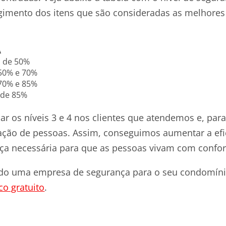
ngimento dos itens que são consideradas as melhores
A
o de 50%
 50% e 70%
 70% e 85%
 de 85%
r os níveis 3 e 4 nos clientes que atendemos e, par
tação de pessoas. Assim, conseguimos aumentar a efi
nça necessária para que as pessoas vivam com confor
ndo uma empresa de segurança para o seu condomíni
co gratuito
.