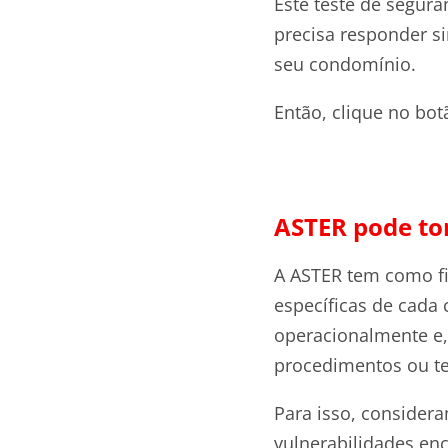
Este teste de segur
precisa responder s
seu condomínio.
Então, clique no bot
ASTER pode to
A ASTER tem como fi
específicas de cada 
operacionalmente e, 
procedimentos ou te
Para isso, consider
vulnerabilidades en