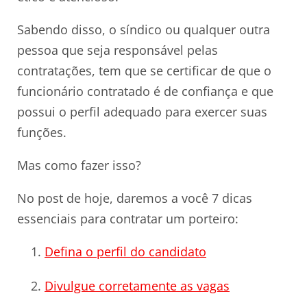
Sabendo disso, o síndico ou qualquer outra
pessoa que seja responsável pelas
contratações, tem que se certificar de que o
funcionário contratado é de confiança e que
possui o perfil adequado para exercer suas
funções.
Mas como fazer isso?
No post de hoje, daremos a você 7 dicas
essenciais para contratar um porteiro:
Defina o perfil do candidato
Divulgue corretamente as vagas