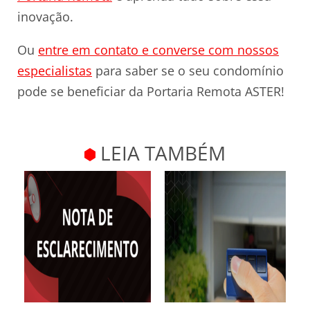
inovação.
Ou
entre em contato e converse com nossos
especialistas
para saber se o seu condomínio
pode se beneficiar da Portaria Remota ASTER!
LEIA TAMBÉM