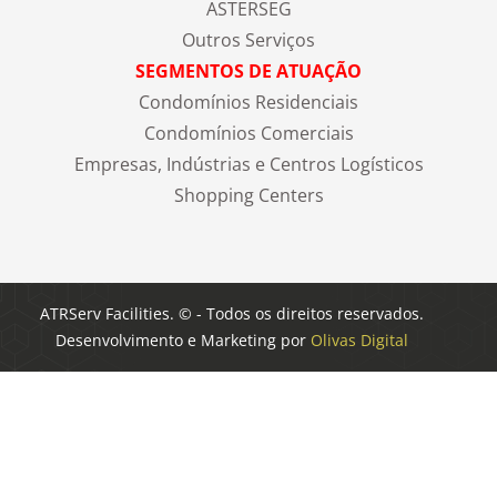
ASTERSEG
Outros Serviços
SEGMENTOS DE ATUAÇÃO
Condomínios Residenciais
Condomínios Comerciais
Empresas, Indústrias e Centros Logísticos
Shopping Centers
ATRServ Facilities. © - Todos os direitos reservados.
Desenvolvimento e Marketing por
Olivas Digital