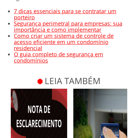
7 dicas essenciais para se contratar um
porteiro
Segurança perimetral para empresas: sua
importância e como implementar
Como criar um sistema de controle de
acesso eficiente em um condomínio
residencial
O guia completo de segurança em
condomínios
LEIA TAMBÉM