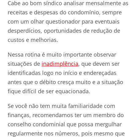
Cabe ao bom síndico analisar mensalmente as
receitas e despesas do condomínio, sempre
com um olhar questionador para eventuais
desperdícios, oportunidades de redução de
custos e melhorias.
Nessa rotina é muito importante observar
situações de
inadimplência
, que devem ser
identificadas logo no início e endereçadas
antes que o débito cresça muito e a situação
fique difícil de ser equacionada.
Se você não tem muita familiaridade com
finanças, recomendamos ter um membro do
conselho condominial que possa mergulhar
regularmente nos números, pois mesmo que