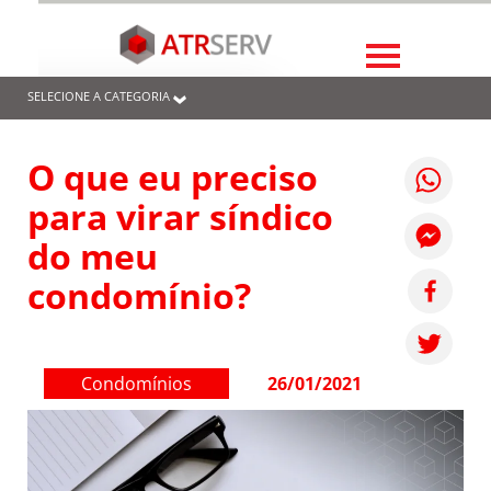
SELECIONE A CATEGORIA
O que eu preciso
para virar síndico
do meu
condomínio?
Condomínios
26/01/2021