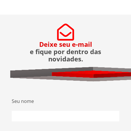
entregador e morador. Um armário inteligente,
seguro e disponível […]
Deixe seu e-mail
e fique por dentro das
novidades.
Seu nome