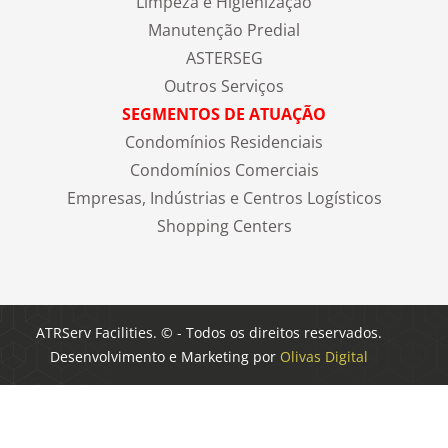
Limpeza e Higienização
Manutenção Predial
ASTERSEG
Outros Serviços
SEGMENTOS DE ATUAÇÃO
Condomínios Residenciais
Condomínios Comerciais
Empresas, Indústrias e Centros Logísticos
Shopping Centers
ATRServ Facilities. © - Todos os direitos reservados.
Desenvolvimento e Marketing por
Olivas Digital